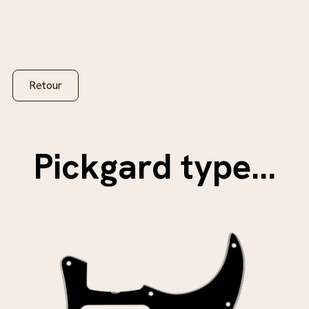
Retour
Pickgard type...