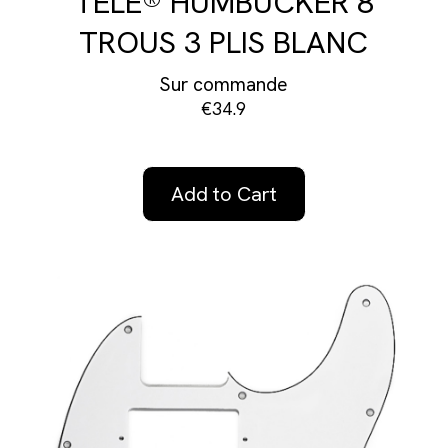
TELE® HUMBUCKER 8
TROUS 3 PLIS BLANC
Sur commande
€34.9
Add to Cart