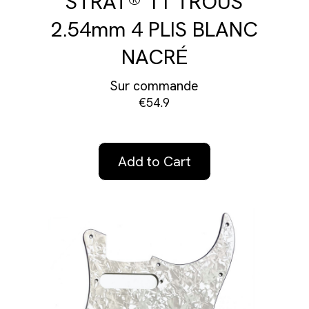
STRAT® 11 TROUS
2.54mm 4 PLIS BLANC
NACRÉ
Sur commande
€54.9
Add to Cart