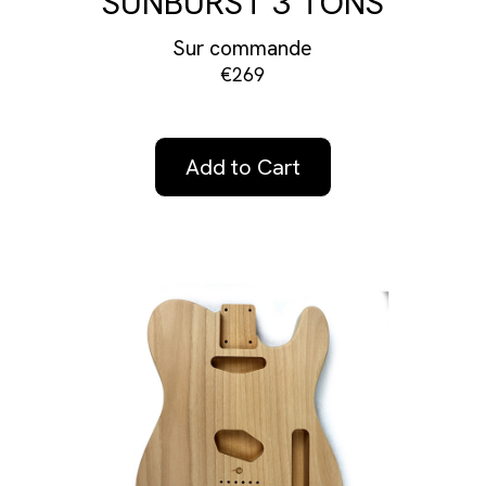
SUNBURST 3 TONS
Sur commande
€269
Add to Cart