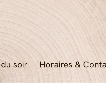
 du soir
Horaires & Conta