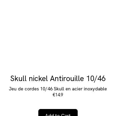
Skull nickel Antirouille 10/46
Jeu de cordes 10/46 Skull en acier inoxydable
€14.9
Add to Cart