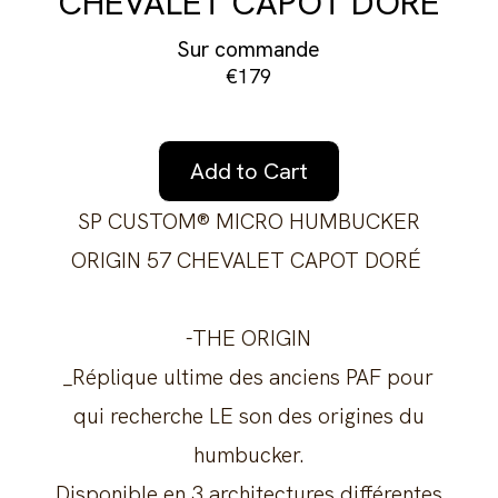
CHEVALET CAPOT DORÉ
Sur commande
€179
Add to Cart
SP CUSTOM® MICRO HUMBUCKER
ORIGIN 57 CHEVALET CAPOT DORÉ
-THE ORIGIN
_Réplique ultime des anciens PAF pour
qui recherche LE son des origines du
humbucker.
Disponible en 3 architectures différentes