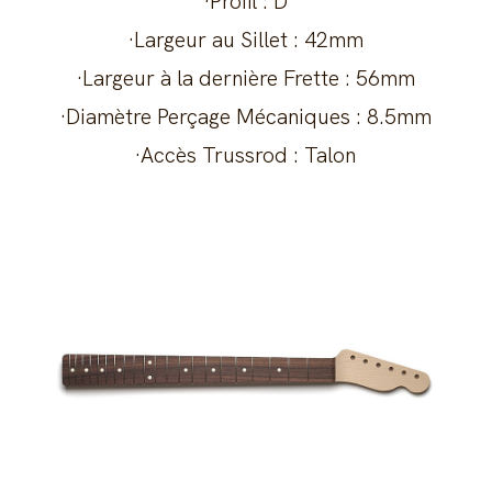
·Profil : D
·Largeur au Sillet : 42mm
·Largeur à la dernière Frette : 56mm
·Diamètre Perçage Mécaniques : 8.5mm
·Accès Trussrod : Talon