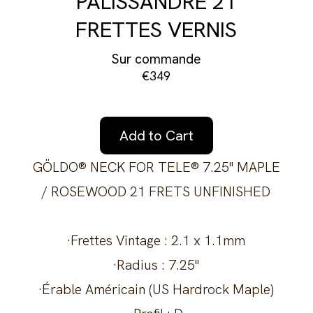
PALISSANDRE 21
FRETTES VERNIS
Sur commande
€349
Add to Cart
GÖLDO® NECK FOR TELE® 7.25" MAPLE
/ ROSEWOOD 21 FRETS UNFINISHED
·Frettes Vintage : 2.1 x 1.1mm
·Radius : 7.25"
·Érable Américain (US Hardrock Maple)