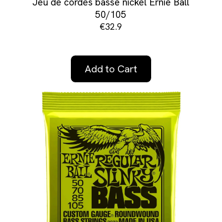
Jeu de cordes basse nickel Ernie Ball
50/105
€32.9
Add to Cart