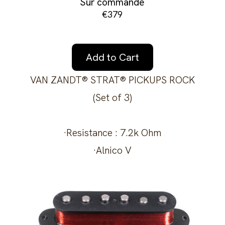
Sur commande
€379
Add to Cart
VAN ZANDT® STRAT® PICKUPS ROCK
(Set of 3)
·Resistance : 7.2k Ohm
·Alnico V