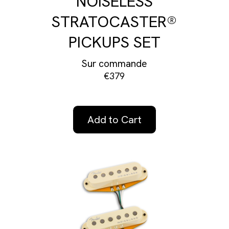
NOISELESS
STRATOCASTER®
PICKUPS SET
Sur commande
€379
Add to Cart