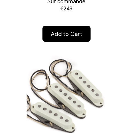
Sur commande
€249
Add to Cart