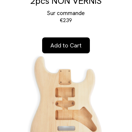
2pcs NON VERNIS
Sur commande
€239
Add to Cart