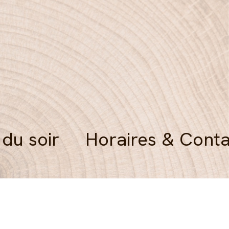
 du soir
Horaires & Conta