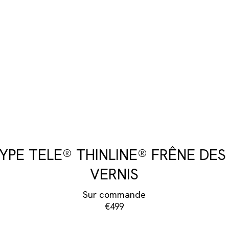
PE TELE® THINLINE® FRÊNE DES
VERNIS
Sur commande
€499