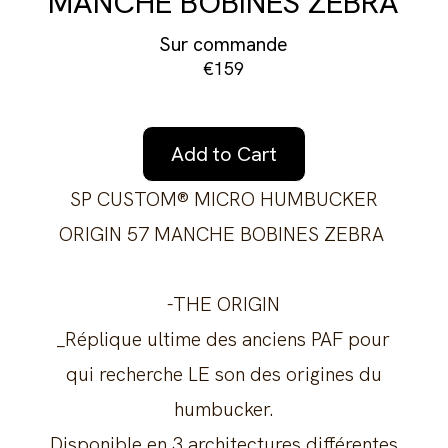
MANCHE BOBINES ZEBRA
Sur commande
€159
Add to Cart
SP CUSTOM® MICRO HUMBUCKER
ORIGIN 57 MANCHE BOBINES ZEBRA
-THE ORIGIN
_Réplique ultime des anciens PAF pour
qui recherche LE son des origines du
humbucker.
Disponible en 3 architectures différentes