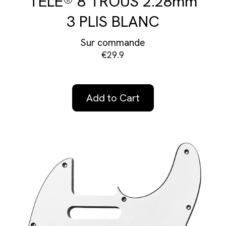
TELE® 8 TROUS 2.28mm
3 PLIS BLANC
Sur commande
€29.9
Add to Cart