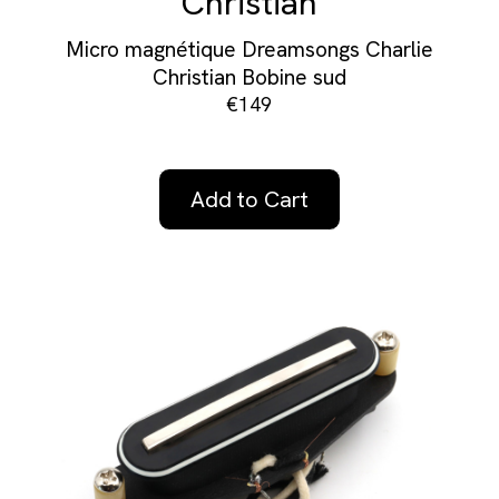
Christian
Micro magnétique Dreamsongs Charlie
Christian Bobine sud
€149
Add to Cart