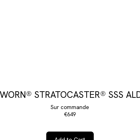
 WORN® STRATOCASTER® SSS ALD
Sur commande
€649
Add to Cart