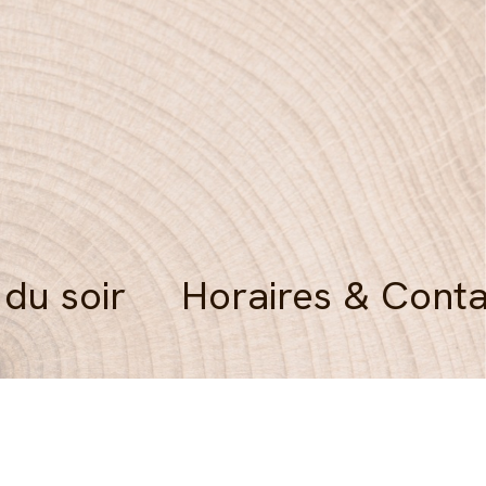
 du soir
Horaires & Conta