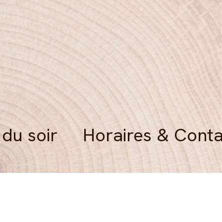
 du soir
Horaires & Conta