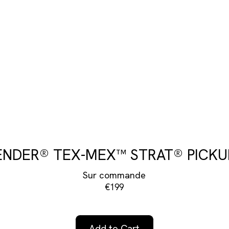
ENDER® TEX-MEX™ STRAT® PICKU
Sur commande
€199
Add to Cart