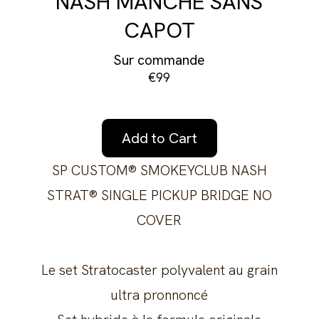
NASH MANCHE SANS
CAPOT
Sur commande
€99
Add to Cart
SP CUSTOM® SMOKEYCLUB NASH
STRAT® SINGLE PICKUP BRIDGE NO
COVER
Le set Stratocaster polyvalent au grain
ultra pronnoncé