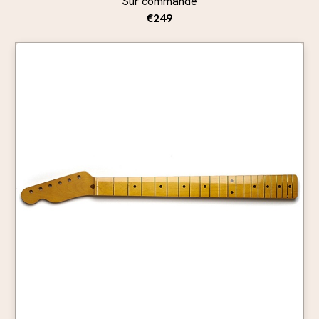
Sur commande
€249