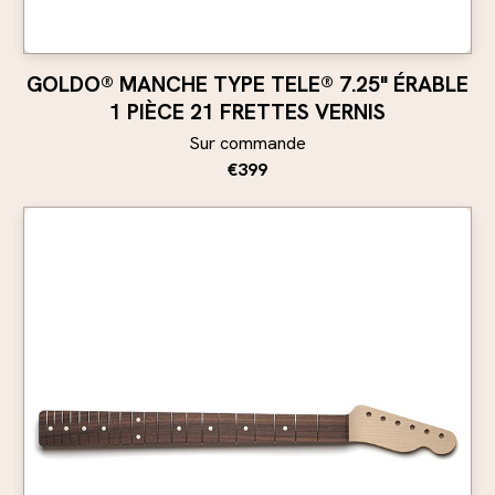
GOLDO® MANCHE TYPE TELE® 7.25" ÉRABLE
1 PIÈCE 21 FRETTES VERNIS
Sur commande
€399