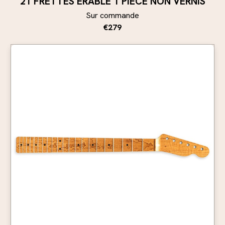
21 FRETTES ÉRABLE 1 PIÈCE NON VERNIS
Sur commande
€279