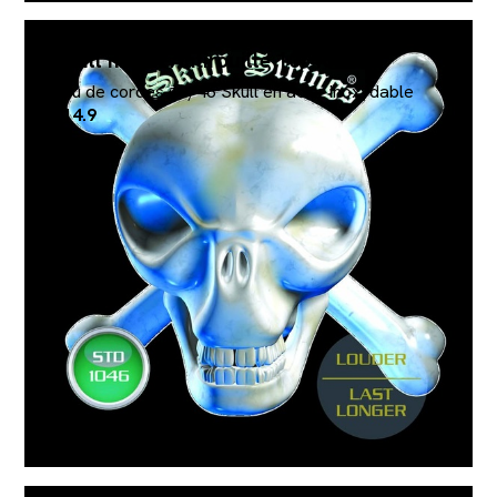
Skull nickel Antirouille 10/46
Jeu de cordes 10/46 Skull en acier inoxydable
€14.9