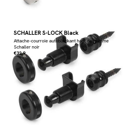
SCHALLER S-LOCK Black
Attache-courroie autoblockant haut de gamme
Schaller noir
€32.9