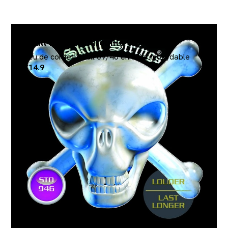
Skull nickel Antirouille 09/46
Jeu de cordes Skull 09/46 en acier inoxydable
€14.9