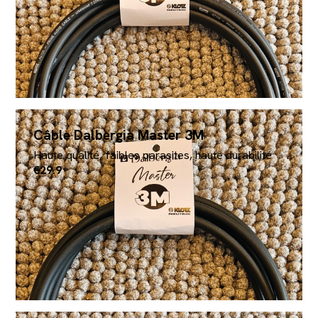
Câble Dalbergia Master 3M
Haute qualité, faibles parasites, haute durabilité
€29.9