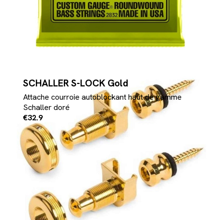
SCHALLER S-LOCK Gold
Attache courroie autoblockant haut de gamme
Schaller doré
€32.9