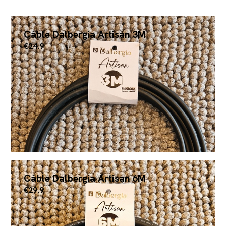
Câble Dalbergia Artisan 3M
€24.9
Câble Dalbergia Artisan 6M
€29.9