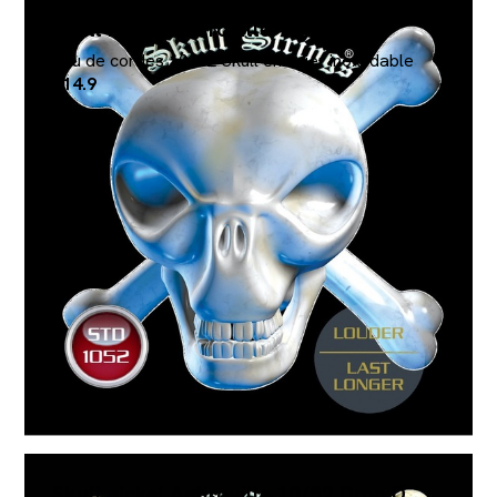
Skull nickel Antirouille 10/52
Jeu de cordes 10/52 Skull en acier inoxydable
€14.9
Skull nickel Antirouille 10/52 Drop D