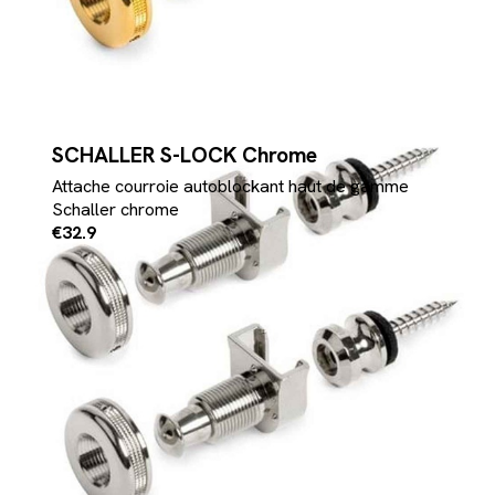
SCHALLER S-LOCK Chrome
Attache courroie autoblockant haut de gamme
Schaller chrome
€32.9